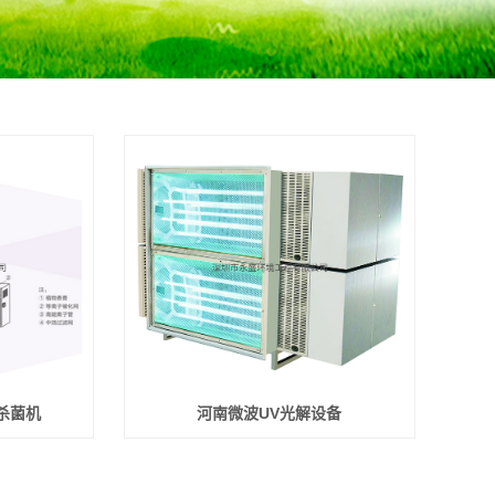
杀菌机
河南微波UV光解设备