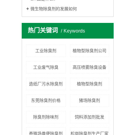
微生物除臭剂的发展如何
热门关键词
Keywords
工业除臭剂
植物型除臭剂公司
工业废气除臭
高压喷雾除臭设备
造纸厂污水除臭剂
植物型除臭剂
东莞除臭剂价格
猪场除臭剂
除臭剂除味剂
饲料添加剂批发
养殖场粪便除臭剂
松岗除臭剂生产厂家