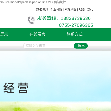
/source/model/api.class.php on line 217
网站统计
热推信息
|
企业分站
|
网站地图
|
RSS
|
XML
服务热线：13828739536
0755-27096365
例展示
在线留言
联系方式