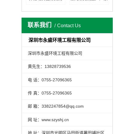
联系我们
Contact Us
深圳市永盛环境工程有限公司
深圳市永盛环境工程有限公司
黄先生：13828739536
电 话：0755-27096365
传 真：0755-27096365
邮 箱：3382247854@qq.com
网 址：www.szyshj.cn
地 址：深圳市光明区马田街道薯田埔社区