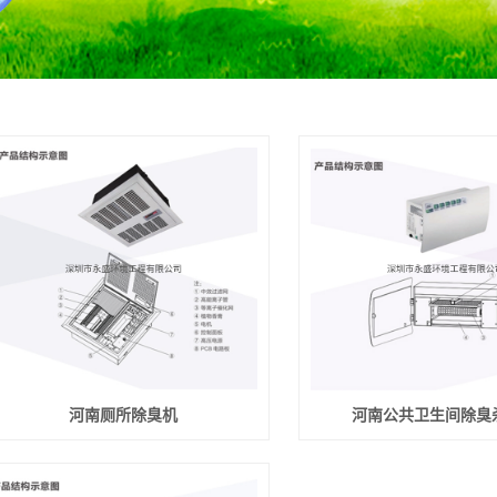
河南厕所除臭机
河南公共卫生间除臭