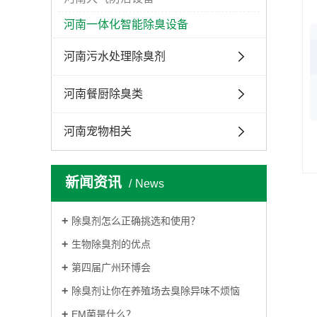
河南一体化智能除臭设备
河南污水处理除臭剂
河南餐厨除臭类
河南宠物相关
新闻资讯
News
除臭剂怎么正确挑选和使用？
生物除臭剂的优点
第四届广州环博会
除臭剂让你在养殖场去臭除异味不烦恼
EM菌是什么？