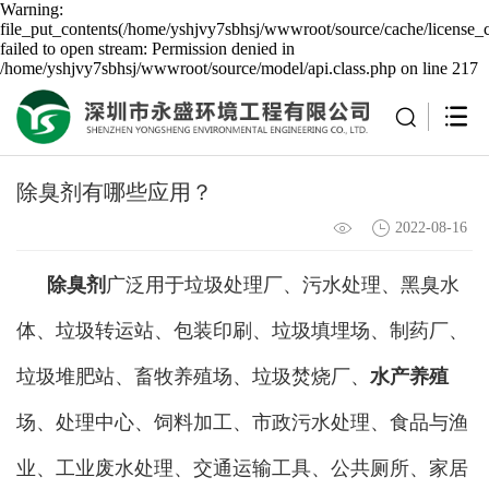
Warning:
file_put_contents(/home/yshjvy7sbhsj/wwwroot/source/cache/license_
failed to open stream: Permission denied in
/home/yshjvy7sbhsj/wwwroot/source/model/api.class.php on line 217
除臭剂有哪些应用？
2022-08-16
除臭剂
广泛用于垃圾处理厂、污水处理、黑臭水
体、垃圾转运站、包装印刷、垃圾填埋场、制药厂、
垃圾堆肥站、畜牧养殖场、垃圾焚烧厂、
水产养殖
场、处理中心、饲料加工、市政污水处理、食品与渔
业、工业废水处理、交通运输工具、公共厕所、家居